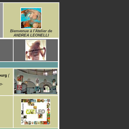
Bienvenue à l'Atelier de
ANDREA LEONELLI
ourg
(
o-