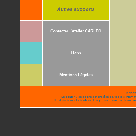
Autres supports
Contacter l'Atelier CARLEO
Liens
Mentions Légales
© 200
Le contenu de ce site est protégé par les lois internati
Il est strictement interdit de le reproduire, dans sa forme